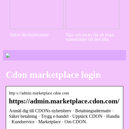
Säker däckbytesaktör
Tips och tricks för att köpa
vinterkläder till den lilla
Cdon marketplace login
http s://admin.marketplace.cdon.com
https://admin.marketplace.cdon.com/
Anmäl dig till CDONs nyhetsbrev · Betalningsalternativ ·
Säker betalning · Trygg e-handel · Upptäck CDON · Handla
· Kundservice · Marketplace · Om CDON.