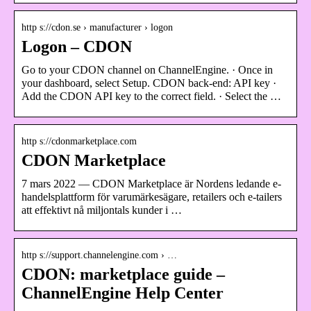
http s://cdon.se › manufacturer › logon
Logon – CDON
Go to your CDON channel on ChannelEngine. · Once in
your dashboard, select Setup. CDON back-end: API key ·
Add the CDON API key to the correct field. · Select the …
http s://cdonmarketplace.com
CDON Marketplace
7 mars 2022 — CDON Marketplace är Nordens ledande e-
handelsplattform för varumärkesägare, retailers och e-tailers
att effektivt nå miljontals kunder i …
http s://support.channelengine.com › …
CDON: marketplace guide –
ChannelEngine Help Center