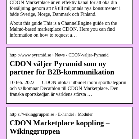
CDON Marketplace är en effektiv kanal för att öka din
försäljning genom att nå till miljontals nya konsumenter i
både Sverige, Norge, Danmark och Finland.
About this guide This is a ChannelEngine guide on the
Malmö-based marketplace CDON. Here you can find
information on how to request a…
http ://www.pyramid.se › News › CDON-valjer-Pyramid
CDON väljer Pyramid som ny
partner för B2B-kommunikation
10 feb. 2022 — CDON utökar utbudet inom sportkategorin
och välkomnar Decathlon till CDON Marketplace. Den
franska sportskedjan är världens största …
http s://wikinggruppen.se › E-handel › Moduler
CDON Marketplace koppling –
Wikinggruppen