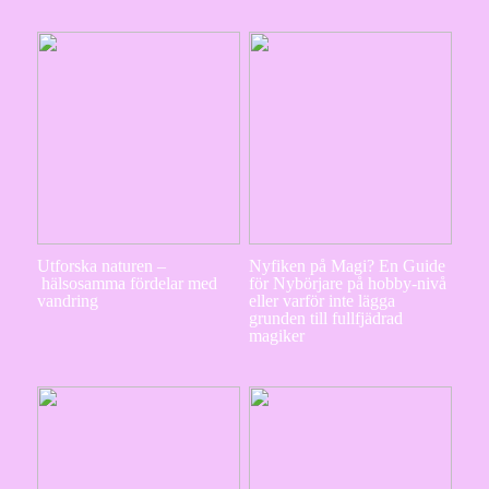
Utforska naturen –
Nyfiken på Magi? En Guide
hälsosamma fördelar med
för Nybörjare på hobby-nivå
vandring
eller varför inte lägga
grunden till fullfjädrad
magiker