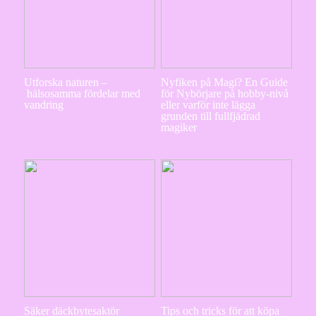
Utforska naturen –
Nyfiken på Magi? En Guide
hälsosamma fördelar med
för Nybörjare på hobby-nivå
vandring
eller varför inte lägga
grunden till fullfjädrad
magiker
Säker däckbytesaktör
Tips och tricks för att köpa