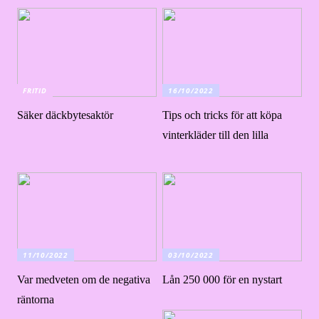
FRITID
16/10/2022
Säker däckbytesaktör
Tips och tricks för att köpa
vinterkläder till den lilla
11/10/2022
03/10/2022
Var medveten om de negativa
Lån 250 000 för en nystart
räntorna