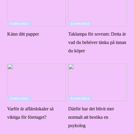
13/09/2022
23/08/2022
Känn ditt papper
Taklampa för sovrum: Detta är
vad du behöver tänka på innan
du köper
10/08/2022
05/08/2022
Varför är affärslokaler så
Därför har det blivit mer
viktiga för företaget?
normalt att besöka en
psykolog