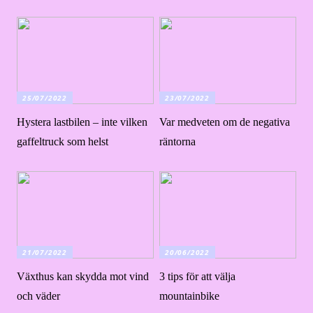
25/07/2022
23/07/2022
Hystera lastbilen – inte vilken
Var medveten om de negativa
gaffeltruck som helst
räntorna
21/07/2022
20/06/2022
Växthus kan skydda mot vind
3 tips för att välja
och väder
mountainbike