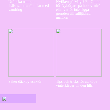
Utforska naturen –
Nyfiken på Magi? En Guide
hälsosamma fördelar med
för Nybörjare på hobby-nivå
vandring
eller varför inte lägga
grunden till fullfjädrad
magiker
Säker däckbytesaktör
Tips och tricks för att köpa
vinterkläder till den lilla