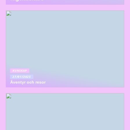
KUNSKAP
27/01/2025
Äventyr och resor