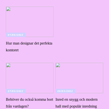
01/04/2022
Hur man designar det perfekta
kontoret
27/03/2022
09/03/2022
Behöver du också komma bort
Inred en snygg och modern
från vardagen?
hall med populär inredning