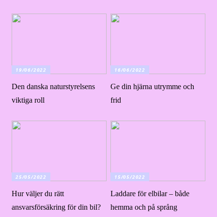
19/06/2022
16/06/2022
Den danska naturstyrelsens
Ge din hjärna utrymme och
viktiga roll
frid
25/05/2022
15/05/2022
Hur väljer du rätt
Laddare för elbilar – både
ansvarsförsäkring för din bil?
hemma och på språng