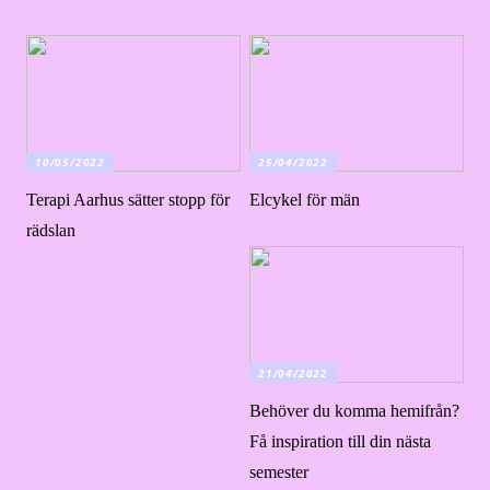
10/05/2022
25/04/2022
Terapi Aarhus sätter stopp för
Elcykel för män
rädslan
21/04/2022
Behöver du komma hemifrån?
Få inspiration till din nästa
semester