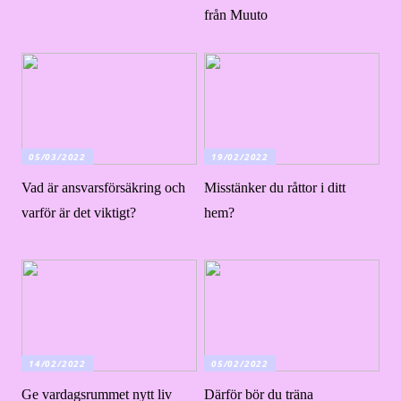
från Muuto
05/03/2022
19/02/2022
Vad är ansvarsförsäkring och
Misstänker du råttor i ditt
varför är det viktigt?
hem?
14/02/2022
05/02/2022
Ge vardagsrummet nytt liv
Därför bör du träna