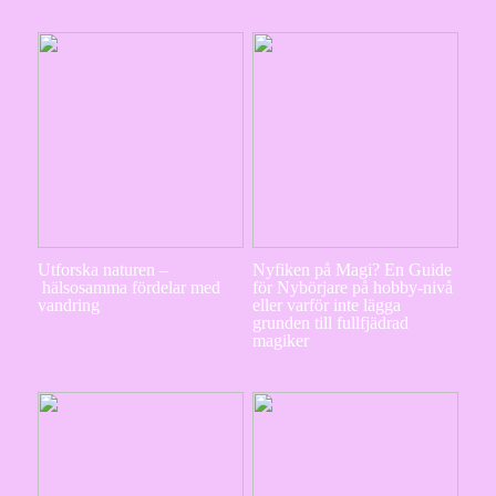
Utforska naturen –
Nyfiken på Magi? En Guide
hälsosamma fördelar med
för Nybörjare på hobby-nivå
vandring
eller varför inte lägga
grunden till fullfjädrad
magiker