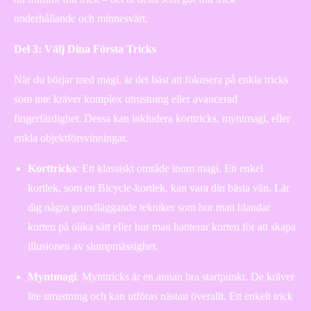
underhållande och minnesvärt.
Del 3: Välj Dina Första Tricks
När du börjar med magi, är det bäst att fokusera på enkla tricks
som inte kräver komplex utrustning eller avancerad
fingerfärdighet. Dessa kan inkludera korttricks, myntmagi, eller
enkla objektförsvinningar.
Korttricks
: Ett klassiskt område inom magi. En enkel
kortlek, som en Bicycle-kortlek, kan vara din bästa vän. Lär
dig några grundläggande tekniker som hur man blandar
korten på olika sätt eller hur man hanterar korten för att skapa
illusionen av slumpmässighet.
Myntmagi
: Mynttricks är en annan bra startpunkt. De kräver
lite utrustning och kan utföras nästan överallt. Ett enkelt trick