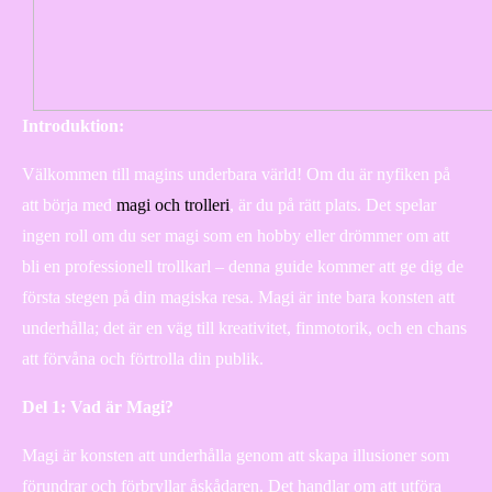
Introduktion:
Välkommen till magins underbara värld! Om du är nyfiken på
att börja med
magi och trolleri
, är du på rätt plats. Det spelar
ingen roll om du ser magi som en hobby eller drömmer om att
bli en professionell trollkarl – denna guide kommer att ge dig de
första stegen på din magiska resa. Magi är inte bara konsten att
underhålla; det är en väg till kreativitet, finmotorik, och en chans
att förvåna och förtrolla din publik.
Del 1: Vad är Magi?
Magi är konsten att underhålla genom att skapa illusioner som
förundrar och förbryllar åskådaren. Det handlar om att utföra