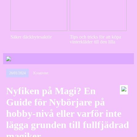
Säker däckbytesaktör
Tips och tricks för att köpa
vinterkläder till den lilla
26/01/2024
Kreativitet
Nyfiken på Magi? En
Guide för Nybörjare på
hobby-nivå eller varför inte
lägga grunden till fullfjädrad
magiker