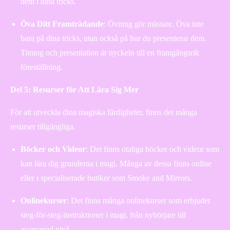
dem i dina tricks.
Öva Ditt Framträdande
: Övning gör mästare. Öva inte
bara på dina tricks, utan också på hur du presenterar dem.
Timing och presentation är nyckeln till en framgångsrik
föreställning.
Del 5: Resurser för Att Lära Sig Mer
För att utveckla dina magiska färdigheter, finns det många
resurser tillgängliga.
Böcker och Videor
: Det finns otaliga böcker och videor som
kan lära dig grunderna i magi. Många av dessa finns online
eller i specialiserade butiker som Smoke and Mirrors.
Onlinekurser
: Det finns många onlinekurser som erbjuder
steg-för-steg-instruktioner i magi, från nybörjare till
avancerad nivå.