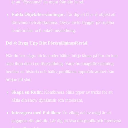
är att “försvinna” ett mynt från din hand.
Enkla Objektförsvinningar
: Lär dig att få små objekt att
försvinna och återkomma. Dessa tricks bygger på snabba
handrörelser och enkel missledning.
Del 4: Bygg Upp Ditt Föreställningsförråd
När du har några tricks under bältet, börja tänka på hur du kan
sätta ihop dem i en föreställning. Varje bra magiföreställning
berättar en historia och håller publikens uppmärksamhet från
början till slut.
Skapa en Rutin
: Kombinera olika typer av tricks för att
hålla din show dynamisk och intressant.
Interagera med Publiken
: En viktig del av magi är att
engagera din publik. Lär dig att läsa din publik och involvera