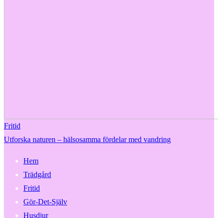
Fritid
Utforska naturen – hälsosamma fördelar med vandring
Hem
Trädgård
Fritid
Gör-Det-Själv
Husdjur