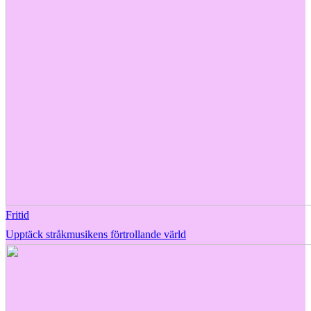
Fritid
Upptäck stråkmusikens förtrollande värld