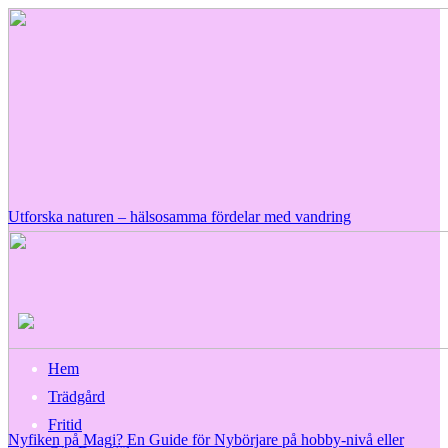
Utforska naturen – hälsosamma fördelar med vandring
Hem
Trädgård
Fritid
Nyfiken på Magi? En Guide för Nybörjare på hobby-nivå eller