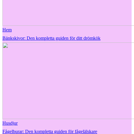
Hem
Bänkskivor: Den kompletta guiden för ditt drömkök
Husdjur
Fågelburar: Den kompletta guiden för fågelälskare