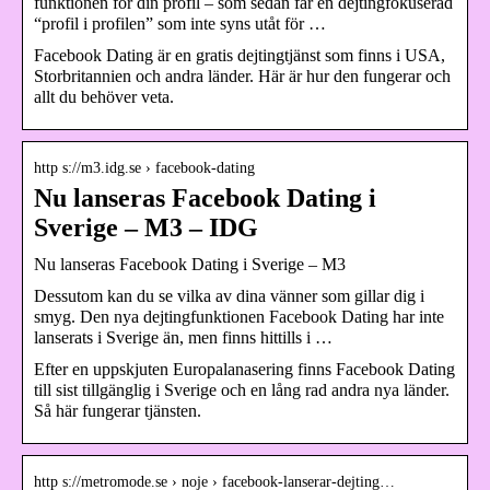
funktionen för din profil – som sedan får en dejtingfokuserad
“profil i profilen” som inte syns utåt för …
Facebook Dating är en gratis dejtingtjänst som finns i USA,
Storbritannien och andra länder. Här är hur den fungerar och
allt du behöver veta.
http s://m3.idg.se › facebook-dating
Nu lanseras Facebook Dating i
Sverige – M3 – IDG
Nu lanseras Facebook Dating i Sverige – M3
Dessutom kan du se vilka av dina vänner som gillar dig i
smyg. Den nya dejtingfunktionen Facebook Dating har inte
lanserats i Sverige än, men finns hittills i …
Efter en uppskjuten Europalanasering finns Facebook Dating
till sist tillgänglig i Sverige och en lång rad andra nya länder.
Så här fungerar tjänsten.
http s://metromode.se › noje › facebook-lanserar-dejting…