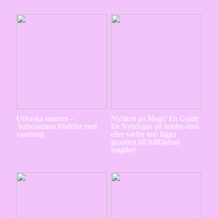
Utforska naturen –
Nyfiken på Magi? En Guide
hälsosamma fördelar med
för Nybörjare på hobby-nivå
vandring
eller varför inte lägga
grunden till fullfjädrad
magiker