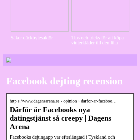
Säker däckbytesaktör
Tips och tricks för att köpa
vinterkläder till den lilla
Facebook dejting recension
http s://www.dagensarena.se › opinion › darfor-ar-faceboo…
Därför är Facebooks nya
datingstjänst så creepy | Dagens
Arena
Facebooks dejtingapp var efterlängtad i Tyskland och