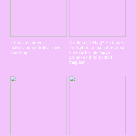
Utforska naturen –
Nyfiken på Magi? En Guide
hälsosamma fördelar med
för Nybörjare på hobby-nivå
vandring
eller varför inte lägga
grunden till fullfjädrad
magiker