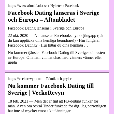
http s://www.aftonbladet.se › Nyheter › Facebook
Facebook Dating lanseras i Sverige
och Europa – Aftonbladet
Facebook Dating lanseras i Sverige och Europa
22 okt. 2020 — Nu lanseras Facebooks nya dejtingapp (där
du kan upptäcka dina hemliga beundrare!) · Hur fungerar
Facebook Dating? · Hur hittar du dina hemliga …
Nu kommer tjänsten Facebook Dating till Sverige och resten
av Europa. Om man vill matchas med vänners vänner eller
upptä
http s://veckorevyn.com › Teknik och prylar
Nu kommer Facebook Dating till
Sverige | VeckoRevyn
18 feb. 2021 — Men det är fint att FB-dejting funkar för
män. Även om också Tinder funkade för dig. Jag personligen
har inte så mycket emot s.k utlänningar …