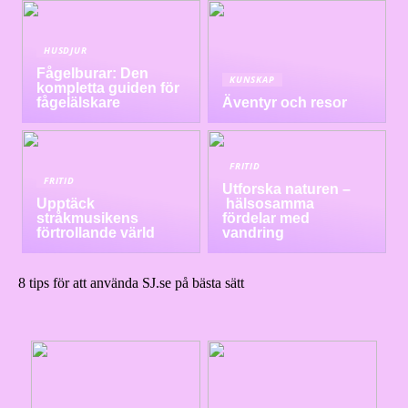
HUSDJUR
Fågelburar: Den
KUNSKAP
kompletta guiden för
fågelälskare
Äventyr och resor
FRITID
FRITID
Utforska naturen –
Upptäck
hälsosamma
stråkmusikens
fördelar med
förtrollande värld
vandring
8 tips för att använda SJ.se på bästa sätt