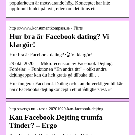
populariteten är motsvarande hög. Konceptet har inte
uppfunnit hjulet på nytt, eftersom det finns ett …
http s://www.konsumentkompass.se › Flirts
Hur bra är Facebook dating? Vi
klargör!
Hur bra är Facebook dating? 🤔 Vi klargör!
29 okt. 2020 — Mikrorecension av Facebook Dejting.
Fördelar: – Funktionen ”En andra titt” – olikt andra
dejtingappar kan du helt gratis gå tillbaka till …
Hur fungerar Facebook Dating och kan du verkligen bli kär
här? Facebooks dejtingkoncept i ett uthållighetstest. ✅
http s://ergo.nu › test › 20201029-kan-facebook-dejting…
Kan Facebook Dejting trumfa
Tinder? – Ergo