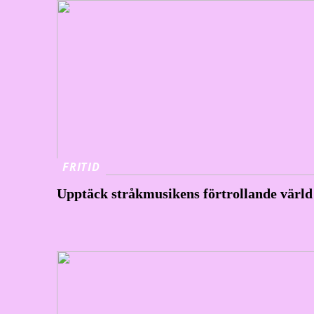
FRITID
Upptäck stråkmusikens förtrollande värld