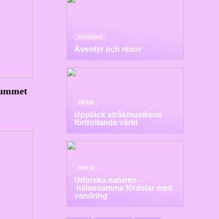
KUNSKAP
Äventyr och resor
rummet
FRITID
Upptäck stråkmusikens
förtrollande värld
FRITID
Utforska naturen –
hälsosamma fördelar med
vandring