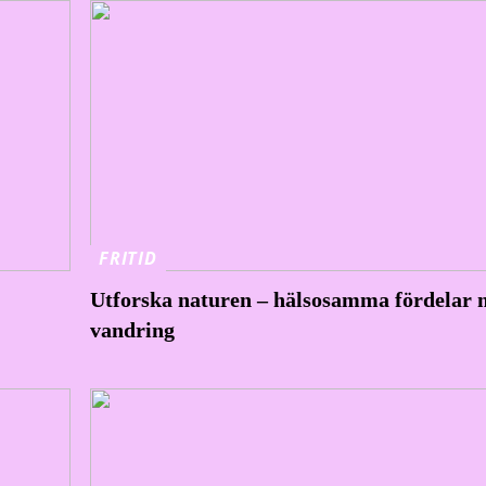
FRITID
Utforska naturen – hälsosamma fördelar
vandring