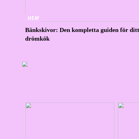
HEM
Bänkskivor: Den kompletta guiden för dit
drömkök