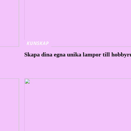
KUNSKAP
Skapa dina egna unika lampor till hobby