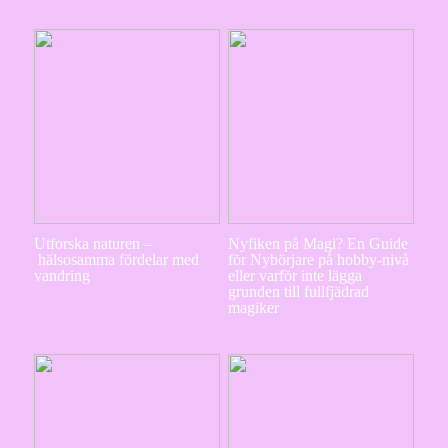
Utforska naturen –
Nyfiken på Magi? En Guide
hälsosamma fördelar med
för Nybörjare på hobby-nivå
vandring
eller varför inte lägga
grunden till fullfjädrad
magiker