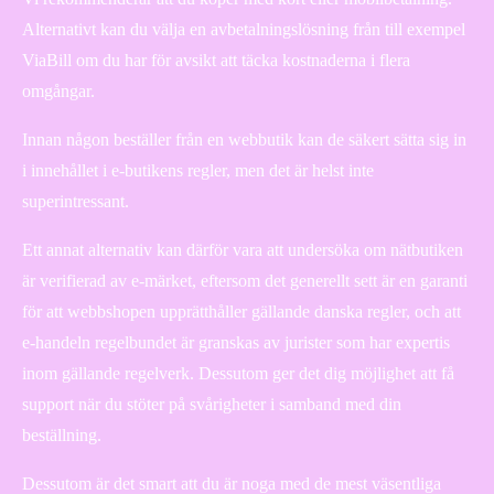
Alternativt kan du välja en avbetalningslösning från till exempel
ViaBill om du har för avsikt att täcka kostnaderna i flera
omgångar.
Innan någon beställer från en webbutik kan de säkert sätta sig in
i innehållet i e-butikens regler, men det är helst inte
superintressant.
Ett annat alternativ kan därför vara att undersöka om nätbutiken
är verifierad av e-märket, eftersom det generellt sett är en garanti
för att webbshopen upprätthåller gällande danska regler, och att
e-handeln regelbundet är granskas av jurister som har expertis
inom gällande regelverk. Dessutom ger det dig möjlighet att få
support när du stöter på svårigheter i samband med din
beställning.
Dessutom är det smart att du är noga med de mest väsentliga