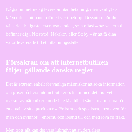
Några onlineföretag levererar utan betalning, men vanligtvis
kräver detta att handla för ett visst belopp. Dessutom bör du
välja den billigaste leveransmetoden, som oftast – oavsett om du
befinner dig i Næstved, Nakskov eller Sæby – är att få dina
varor levererade till ett utlämningsställe.
Försäkran om att internetbutiken
följer gällande danska regler
Det är extremt enkelt för vanliga människor att söka information
om priser på flera internetbutiker och har med det motivet
massor av nätbutiker kunde inte låta bli att sänka reapriserna på
ett antal av sina produkter – för barn och spädbarn, men även för
män och kvinnor – enormt, och ibland till och med lova fri frakt.
Men trots allt kan det vara lukrativt att studera flera