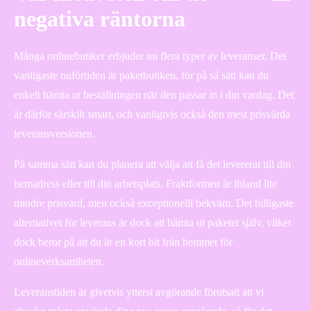
negativa räntorna
Många onlinebutiker erbjuder nu flera typer av leveranser. Det
vanligaste nuförtiden är paketbutiken, för på så sätt kan du
enkelt hämta ut beställningen när den passar in i din vardag. Det
är därför särskilt smart, och vanligtvis också den mest prisvärda
leveransversionen.
På samma sätt kan du planera att välja att få det levererat till din
hemadress eller till din arbetsplats. Fraktformen är ibland lite
mindre prisvärd, men också exceptionellt bekväm. Det billigaste
alternativet för leverans är dock att hämta ut paketet själv, vilket
dock beror på att du är en kort bit från hemmet för
onlineverksamheten.
Leveranstiden är givetvis ytterst avgörande förutsatt att vi