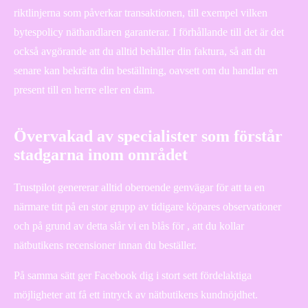
riktlinjerna som påverkar transaktionen, till exempel vilken
bytespolicy näthandlaren garanterar. I förhållande till det är det
också avgörande att du alltid behåller din faktura, så att du
senare kan bekräfta din beställning, oavsett om du handlar en
present till en herre eller en dam.
Övervakad av specialister som förstår
stadgarna inom området
Trustpilot genererar alltid oberoende genvägar för att ta en
närmare titt på en stor grupp av tidigare köpares observationer
och på grund av detta slår vi en blås för , att du kollar
nätbutikens recensioner innan du beställer.
På samma sätt ger Facebook dig i stort sett fördelaktiga
möjligheter att få ett intryck av nätbutikens kundnöjdhet.