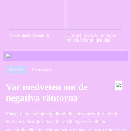
Säker däckbytesaktör
Tips och tricks för att köpa
vinterkläder till den lilla
11/10/2022
Uncategorized
Var medveten om de
negativa räntorna
Många onlineföretag erbjuder nu olika leveranssätt. En av de
mest använda är just nu att få beställningen förd till en
paketbutik, vilket innebär att du kan hämta ut dina produkter den