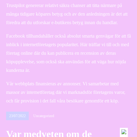
Trustpilot genererar relativt säkra chanser att titta närmare på
många tidigare köpares betyg och av den anledningen är det att
föredra att du utforskar e-butikens betyg innan du handlar.
Facebook tillhandahåller också absolut smarta genvägar för att få
inblick i internetföretagets popularitet. Här träffar vi till och med
företag online där du kan publicera en recension av deras
köpupplevelse, som också ska användas för att väga hur nöjda
kunderna är.
Vår webbplats finansieras av annonser. Vi samarbetar med
massor av internetföretag där vi marknadsför företagens varor,
och får provision i det fall våra besökare genomför ett köp.
23/07/2022
Uncategorized
Var medveten om de