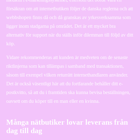
försäkran om att internetbutiken följer de danska reglerna och att
webbshopen finns då och då granskas av yrkesverksamma som
ligger inom stadgarna på området. Det är ett mycket bra
alternativ för support när du ställs inför dilemman till följd av ditt
köp.
Vidare rekommenderas att kunden är medveten om de senaste
riktlinjerna som kan tillämpas i samband med transaktionen,
såsom till exempel vilken returrätt internethandlaren använder.
Det är också väsentligt här att du fortfarande behåller ditt e-
postkvitto, så att du i framtiden ska kunna bevisa beställningen,
oavsett om du köper till en man eller en kvinna.
Många nätbutiker lovar leverans från
dag till dag