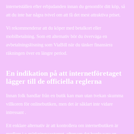
internetställen efter erbjudanden innan du genomför ditt köp, så
att du inte har några tvivel om att få det mest attraktiva priset.
Vi rekommenderar att du köper med betalkort eller
mobilbetalning. Som ett alternativ bör du överväga en
avbetalningslösning som ViaBill när du tänker finansiera
räkningen över en längre period.
En indikation på att internetföretaget
lägger till de officiella reglerna
Innan folk handlar från en butik kan man utan tvekan skumma
villkoren för onlinebutiken, men det är såklart inte vidare
intressant .
Ett enklare alternativ är att kontrollera om internetbutiken är
medlem i e-märkningssystemet, eftersom det borde vara en