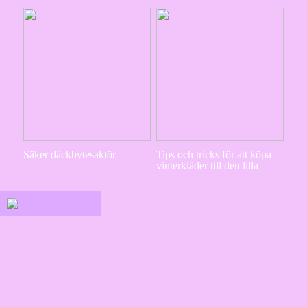
Säker däckbytesaktör
Tips och tricks för att köpa
vinterkläder till den lilla