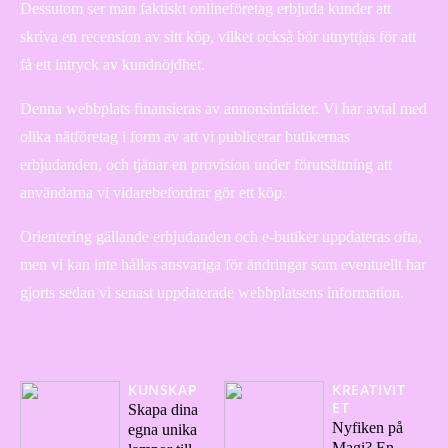
Dessutom ser man faktiskt onlineföretag erbjuda kunder att
skriva en recension av sitt köp, vilket också bör utnyttjas för att
få ett intryck av kundnöjdhet.
Denna webbplats finansieras av annonsintäkter. Vi har avtal med
olika nätföretag i form av att vi publicerar butikernas
erbjudanden, och tjänar en provision under förutsättning att
användarna vi vidarebefordrar gör ett köp.
Orientering gällande erbjudanden och e-butiker uppdateras ofta,
men vi kan inte hållas ansvariga för ändringar som eventuellt har
gjorts sedan vi senast uppdaterade webbplatsens information.
KUNSKAP
KREATIVIT
ET
Skapa dina
Nyfiken på
egna unika
Magi? En