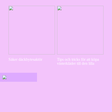
Säker däckbytesaktör
Tips och tricks för att köpa
vinterkläder till den lilla