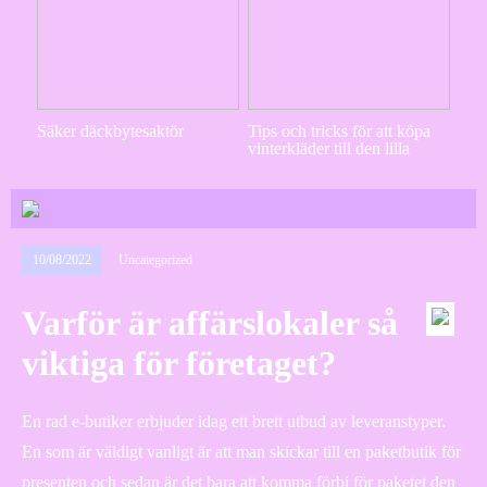
Säker däckbytesaktör
Tips och tricks för att köpa
vinterkläder till den lilla
10/08/2022
Uncategorized
Varför är affärslokaler så
viktiga för företaget?
En rad e-butiker erbjuder idag ett brett utbud av leveranstyper.
En som är väldigt vanligt är att man skickar till en paketbutik för
presenten och sedan är det bara att komma förbi för paketet den