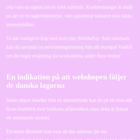
ofta vara en signal om en falsk nätbutik. Kortbetalningar är ändå
en del av en lagbestämmelse, som garanterar köparen mot falska
internetställen.
Vi slår vanligtvis köp med kort eller MobilePay. Som alternativ
kan du använda en avbetalningslösning från till exempel ViaBill
om du begär ersättning för kostnaderna under flera veckor.
En indikation på att webshopen följer
de danska lagarna
Innan någon handlar från en internetbutik kan de på ett visst sätt
få en överblick över butikens affärsvillkor, men detta är ibland
ett omfattande projekt.
Ett annat alternativ kan vara att titta närmare på om