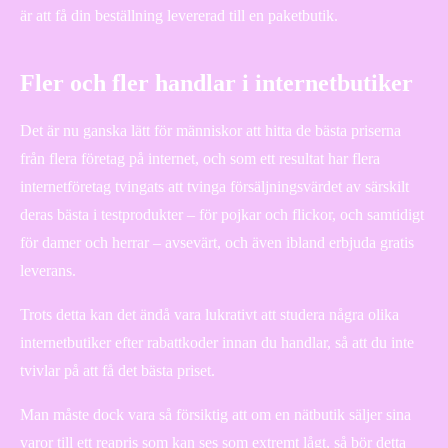
är att få din beställning levererad till en paketbutik.
Fler och fler handlar i internetbutiker
Det är nu ganska lätt för människor att hitta de bästa priserna
från flera företag på internet, och som ett resultat har flera
internetföretag tvingats att tvinga försäljningsvärdet av särskilt
deras bästa i testprodukter – för pojkar och flickor, och samtidigt
för damer och herrar – avsevärt, och även ibland erbjuda gratis
leverans.
Trots detta kan det ändå vara lukrativt att studera några olika
internetbutiker efter rabattkoder innan du handlar, så att du inte
tvivlar på att få det bästa priset.
Man måste dock vara så försiktig att om en nätbutik säljer sina
varor till ett reapris som kan ses som extremt lågt, så bör detta