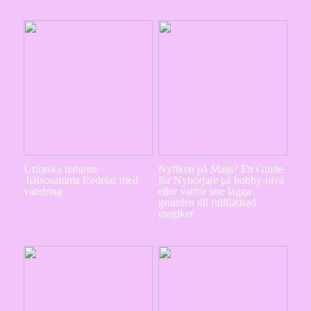
Utforska naturen –
Nyfiken på Magi? En Guide
hälsosamma fördelar med
för Nybörjare på hobby-nivå
vandring
eller varför inte lägga
grunden till fullfjädrad
magiker