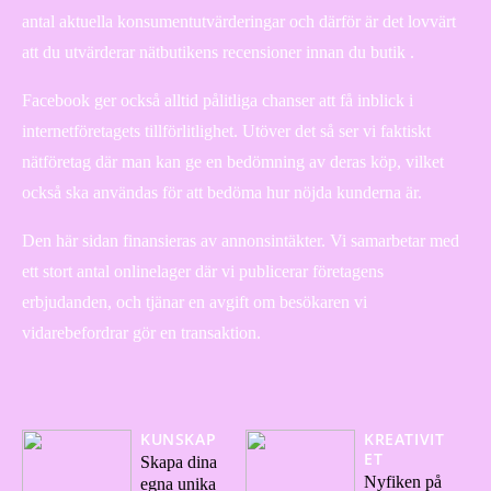
antal aktuella konsumentutvärderingar och därför är det lovvärt
att du utvärderar nätbutikens recensioner innan du butik .
Facebook ger också alltid pålitliga chanser att få inblick i
internetföretagets tillförlitlighet. Utöver det så ser vi faktiskt
nätföretag där man kan ge en bedömning av deras köp, vilket
också ska användas för att bedöma hur nöjda kunderna är.
Den här sidan finansieras av annonsintäkter. Vi samarbetar med
ett stort antal onlinelager där vi publicerar företagens
erbjudanden, och tjänar en avgift om besökaren vi
vidarebefordrar gör en transaktion.
KUNSKAP
KREATIVIT
ET
Skapa dina
Nyfiken på
egna unika